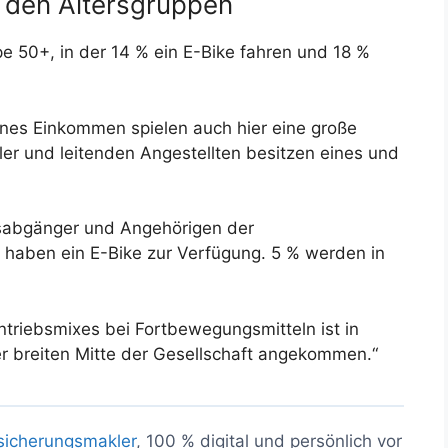
n den Altersgruppen
pe 50+, in der 14 % ein E-Bike fahren und 18 %
nes Einkommen spielen auch hier eine große
fler und leitenden Angestellten besitzen eines und
tsabgänger und Angehörigen der
aben ein E-Bike zur Verfügung. 5 % werden in
triebsmixes bei Fortbewegungsmitteln ist in
der breiten Mitte der Gesellschaft angekommen.“
sicherungsmakler
, 100 % digital und persönlich vor