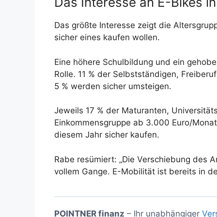
Das Interesse an E-Bikes i
Das größte Interesse zeigt die Altersgrup
sicher eines kaufen wollen.
Eine höhere Schulbildung und ein gehobe
Rolle. 11 % der Selbstständigen, Freiberu
5 % werden sicher umsteigen.
Jeweils 17 % der Maturanten, Universitä
Einkommensgruppe ab 3.000 Euro/Monat h
diesem Jahr sicher kaufen.
Rabe resümiert: „Die Verschiebung des An
vollem Gange. E-Mobilität ist bereits in 
POINTNER finanz
– Ihr unabhängiger
Ver