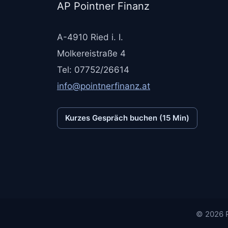
AP Pointner Finanz
A-4910 Ried i. I.
Molkereistraße 4
Tel: 07752/26614
info@pointnerfinanz.at
Kurzes Gespräch buchen (15 Min)
© 2026 P