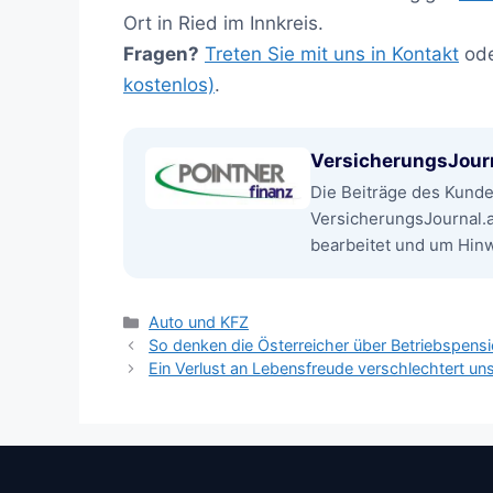
Ort in Ried im Innkreis.
Fragen?
Treten Sie mit uns in Kontakt
od
kostenlos)
.
VersicherungsJour
Die Beiträge des Kund
VersicherungsJournal.
bearbeitet und um Hinwe
Kategorien
Auto und KFZ
So denken die Österreicher über Betriebspens
Ein Verlust an Lebensfreude verschlechtert un