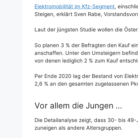
Elektromobilität im Kfz-Segment
, einschl
Steigen, erklärt Sven Rabe, Vorstandsvor
Laut der jüngsten Studie wollen die Öster
So planen 3 % der Befragten den Kauf ein
anschaffen. Unter den Umsteigern befind
von denen lediglich 2 % zum Kauf entschl
Per Ende 2020 lag der Bestand von Elekt
2,6 % an den gesamten zugelassenen Pk
Vor allem die Jungen …
Die Detailanalyse zeigt, dass 30- bis 49-
zuneigen als andere Altersgruppen.