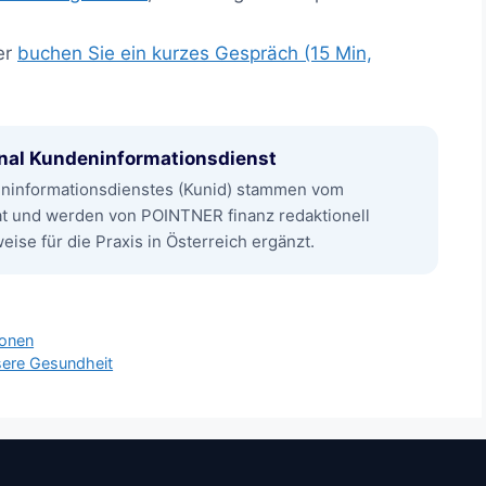
er
buchen Sie ein kurzes Gespräch (15 Min,
nal Kundeninformationsdienst
eninformationsdienstes (Kunid) stammen vom
at und werden von POINTNER finanz redaktionell
ise für die Praxis in Österreich ergänzt.
ionen
sere Gesundheit