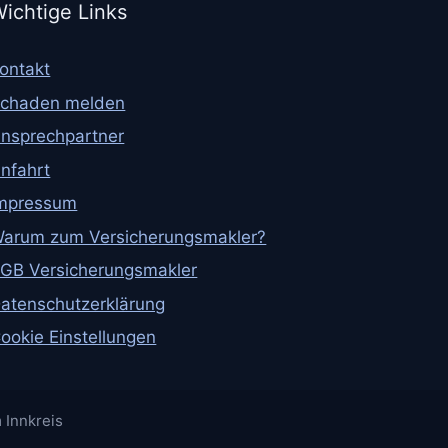
ichtige Links
ontakt
chaden melden
nsprechpartner
nfahrt
mpressum
arum zum Versicherungsmakler?
GB Versicherungsmakler
atenschutzerklärung
ookie Einstellungen
 Innkreis