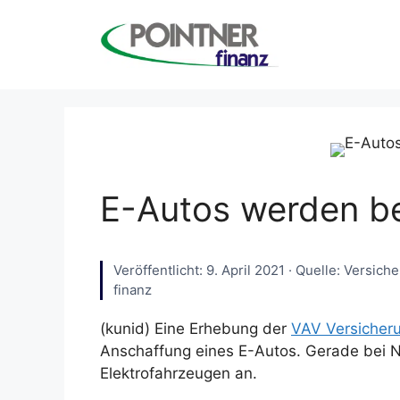
Zum
Inhalt
springen
E-Autos werden be
Veröffentlicht: 9. April 2021 · Quelle: Versi
finanz
(kunid) Eine Erhebung der
VAV Versicher
Anschaffung eines E-Autos. Gerade bei N
Elektrofahrzeugen an.