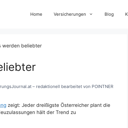
Home
Versicherungen
Blog
K
liebter
cherungsJournal.at – redaktionell bearbeitet von POINTNER
ung
zeigt: Jeder dreißigste Österreicher plant die
euzulassungen hält der Trend zu