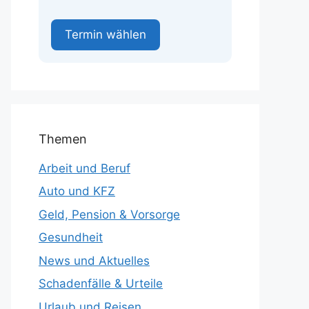
Termin wählen
Themen
Arbeit und Beruf
Auto und KFZ
Geld, Pension & Vorsorge
Gesundheit
News und Aktuelles
Schadenfälle & Urteile
Urlaub und Reisen