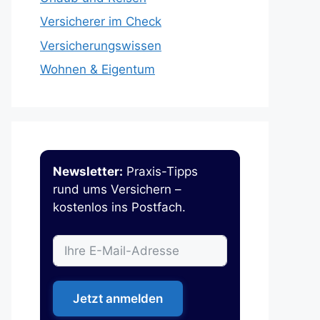
Versicherer im Check
Versicherungswissen
Wohnen & Eigentum
Newsletter:
Praxis-Tipps
rund ums Versichern –
kostenlos ins Postfach.
Jetzt anmelden