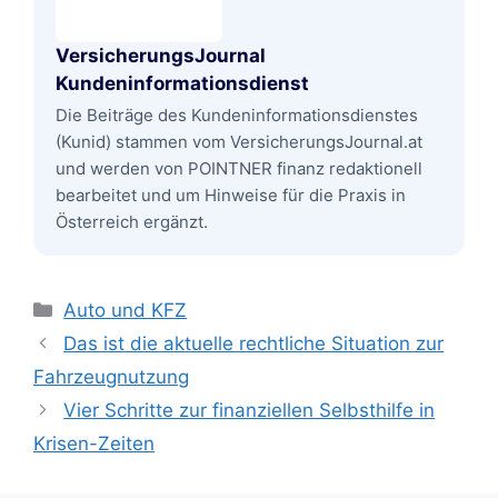
VersicherungsJournal
Kundeninformationsdienst
Die Beiträge des Kundeninformationsdienstes
(Kunid) stammen vom VersicherungsJournal.at
und werden von POINTNER finanz redaktionell
bearbeitet und um Hinweise für die Praxis in
Österreich ergänzt.
Kategorien
Auto und KFZ
Das ist die aktuelle rechtliche Situation zur
Fahrzeugnutzung
Vier Schritte zur finanziellen Selbsthilfe in
Krisen-Zeiten