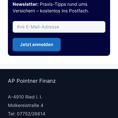
Newsletter:
Praxis-Tipps rund ums
Versichern – kostenlos ins Postfach.
Jetzt anmelden
AP Pointner Finanz
A-4910 Ried i. I.
Molkereistraße 4
Tel: 07752/26614