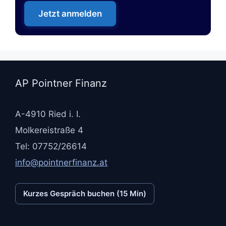
Jetzt anmelden
AP Pointner Finanz
A-4910 Ried i. I.
Molkereistraße 4
Tel: 07752/26614
info@pointnerfinanz.at
Kurzes Gespräch buchen (15 Min)