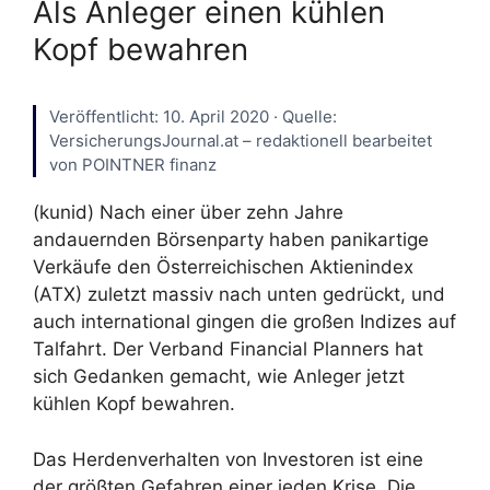
Als Anleger einen kühlen
Kopf bewahren
Veröffentlicht: 10. April 2020 · Quelle:
VersicherungsJournal.at – redaktionell bearbeitet
von POINTNER finanz
(kunid) Nach einer über zehn Jahre
andauernden Börsenparty haben panikartige
Verkäufe den Österreichischen Aktienindex
(ATX) zuletzt massiv nach unten gedrückt, und
auch international gingen die großen Indizes auf
Talfahrt. Der Verband Financial Planners hat
sich Gedanken gemacht, wie Anleger jetzt
kühlen Kopf bewahren.
Das Herdenverhalten von Investoren ist eine
der größten Gefahren einer jeden Krise. Die