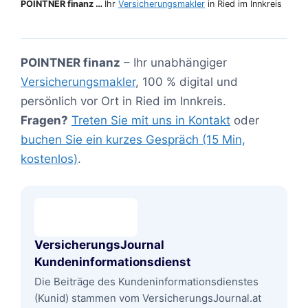
POINTNER finanz …
Ihr
Versicherungsmakler
in Ried im Innkreis
POINTNER finanz
– Ihr unabhängiger
Versicherungsmakler
, 100 % digital und
persönlich vor Ort in Ried im Innkreis.
Fragen?
Treten Sie mit uns in Kontakt
oder
buchen Sie ein kurzes Gespräch (15 Min,
kostenlos)
.
VersicherungsJournal
Kundeninformationsdienst
Die Beiträge des Kundeninformationsdienstes
(Kunid) stammen vom VersicherungsJournal.at