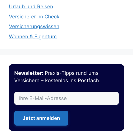
Urlaub und Reisen
Versicherer im Check
Versicherungswissen
Wohnen & Eigentum
Newsletter:
Praxis-Tipps rund ums
Versichern – kostenlos ins Postfach.
Jetzt anmelden