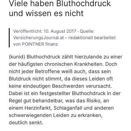
Viele haben Bluthochdruck
und wissen es nicht
Veröffentlicht: 10. August 2017 · Quelle:
VersicherungsJournal.at – redaktionell bearbeitet
von POINTNER finanz
(kunid) Bluthochdruck zählt hierzulande zu einer
der häufigsten chronischen Krankheiten. Doch
nicht jeder Betroffene weiß auch, dass sein
Blutdruck nicht stimmt, da dieses Leiden oft
keine eindeutigen Beschwerden verursacht.
Dabei ist ein festgestellter Bluthochdruck in der
Regel gut behandelbar, was das Risiko, an
einem Herzinfarkt, Schlaganfall und anderen
schwerwiegenden Leiden zu erkranken,
deutlich senkt.