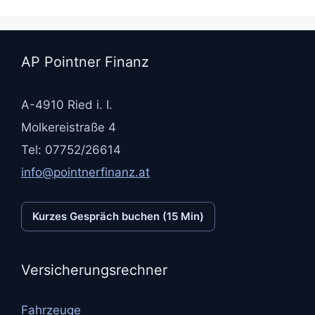
AP Pointner Finanz
A-4910 Ried i. I.
Molkereistraße 4
Tel: 07752/26614
info@pointnerfinanz.at
Kurzes Gespräch buchen (15 Min)
Versicherungsrechner
Fahrzeuge