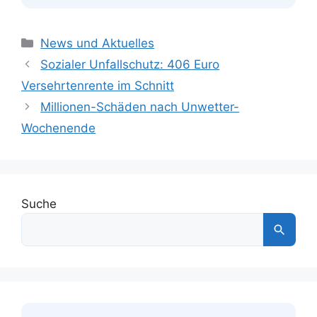
Kategorien
News und Aktuelles
Sozialer Unfallschutz: 406 Euro
Versehrtenrente im Schnitt
Millionen-Schäden nach Unwetter-
Wochenende
Suche