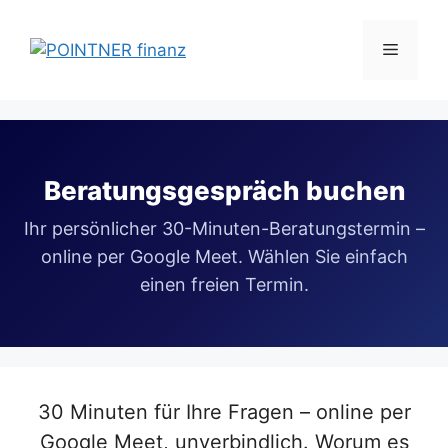
Zum
Inhalt
Menü
springen
Beratungsgespräch buchen
Ihr persönlicher 30-Minuten-Beratungstermin –
online per Google Meet. Wählen Sie einfach
einen freien Termin.
30 Minuten für Ihre Fragen – online per
Google Meet, unverbindlich. Worum es